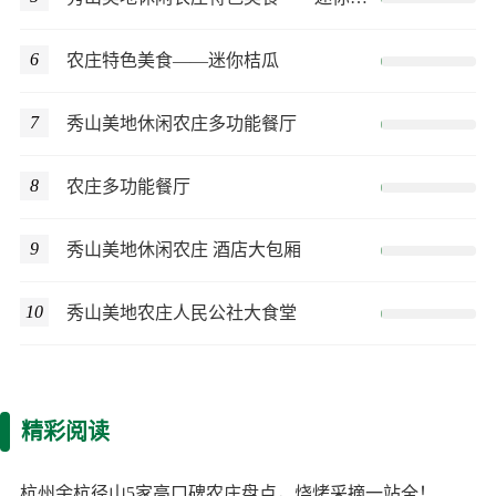
6
农庄特色美食——迷你桔瓜
7
秀山美地休闲农庄多功能餐厅
8
农庄多功能餐厅
9
秀山美地休闲农庄 酒店大包厢
10
秀山美地农庄人民公社大食堂
精彩阅读
杭州余杭径山5家高口碑农庄盘点，烧烤采摘一站全！