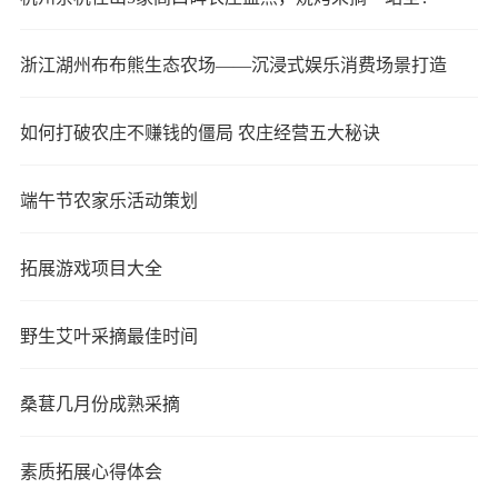
浙江湖州布布熊生态农场——沉浸式娱乐消费场景打造
如何打破农庄不赚钱的僵局 农庄经营五大秘诀
端午节农家乐活动策划
拓展游戏项目大全
野生艾叶采摘最佳时间
桑葚几月份成熟采摘
素质拓展心得体会