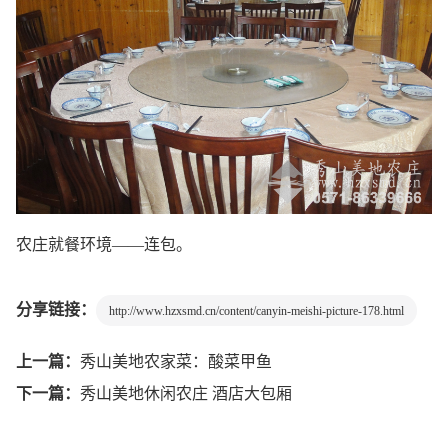
农庄就餐环境——连包。
分享链接：
http://www.hzxsmd.cn/content/canyin-meishi-picture-178.html
上一篇：
秀山美地农家菜：酸菜甲鱼
下一篇：
秀山美地休闲农庄 酒店大包厢