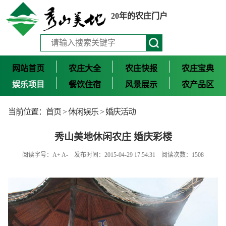
20年的农庄门户
网站首页
农庄大全
农庄快报
农庄宝典
娱乐项目
餐饮住宿
风景展示
农产品区
当前位置：
首页
>
休闲娱乐
>
婚庆活动
秀山美地休闲农庄 婚庆彩楼
阅读字号：
A+
A-
发布时间：2015-04-29 17:54:31 阅读次数：1508