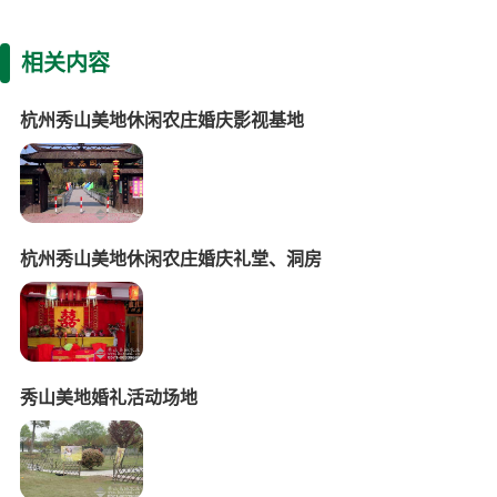
相关内容
杭州秀山美地休闲农庄婚庆影视基地
杭州秀山美地休闲农庄婚庆礼堂、洞房
秀山美地婚礼活动场地