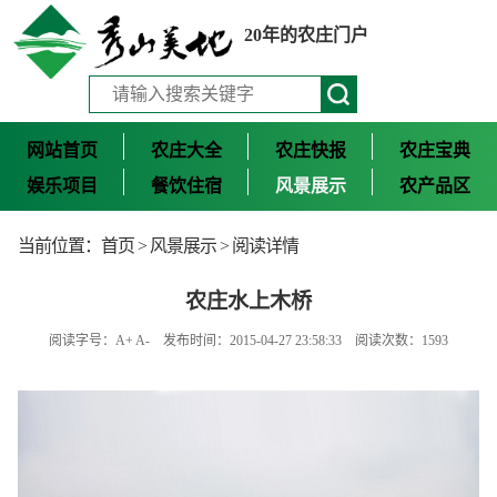
20年的农庄门户
网站首页
农庄大全
农庄快报
农庄宝典
娱乐项目
餐饮住宿
风景展示
农产品区
当前位置：
首页
>
风景展示
> 阅读详情
农庄水上木桥
阅读字号：
A+
A-
发布时间：2015-04-27 23:58:33 阅读次数：1593