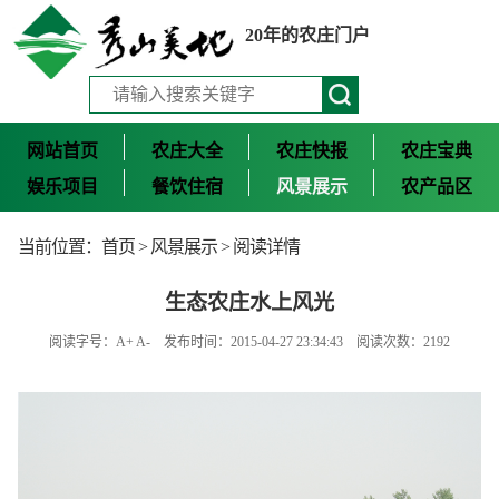
20年的农庄门户
网站首页
农庄大全
农庄快报
农庄宝典
娱乐项目
餐饮住宿
风景展示
农产品区
当前位置：
首页
>
风景展示
> 阅读详情
生态农庄水上风光
阅读字号：
A+
A-
发布时间：2015-04-27 23:34:43 阅读次数：2192