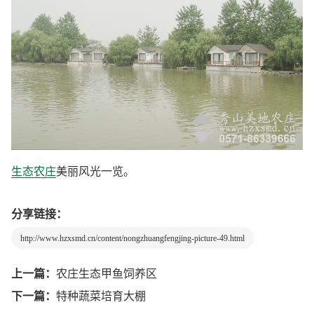
生态农庄
美丽风光一览。
分享链接：
http://www.hzxsmd.cn/content/nongzhuangfengjing-picture-49.html
上一篇：
农庄生态甲鱼饲养区
下一篇：
特种蔬菜培育大棚