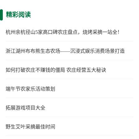
精彩阅读
杭州余杭径山5家高口碑农庄盘点，烧烤采摘一站全！
浙江湖州布布熊生态农场——沉浸式娱乐消费场景打造
如何打破农庄不赚钱的僵局 农庄经营五大秘诀
端午节农家乐活动策划
拓展游戏项目大全
野生艾叶采摘最佳时间