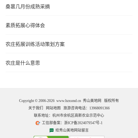
桑葚几月份成熟采摘
素质拓展心得体会
农庄拓展训练活动策划方案
农庄是什么意思
Copyright © 2006-2026 www.hzxsmd.cn 秀山美地网 版权所有
关于我们
网站地图
旅游咨询电话：
13968091366
联系地址：杭州市余杭区高新农业示范中心
工信部备案：浙ICP备2024079547号-1
给秀山美地网站留言