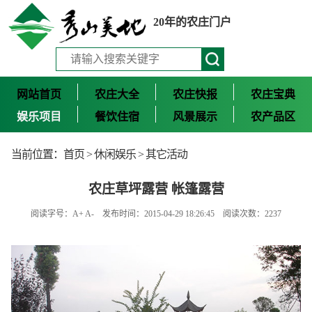
20年的农庄门户
网站首页
农庄大全
农庄快报
农庄宝典
娱乐项目
餐饮住宿
风景展示
农产品区
当前位置：
首页
>
休闲娱乐
>
其它活动
农庄草坪露营 帐篷露营
阅读字号：
A+
A-
发布时间：2015-04-29 18:26:45 阅读次数：2237