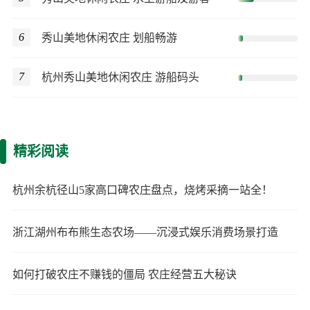
6
秀山美地休闲农庄 划船畅游
7
杭州秀山美地休闲农庄 游船码头
精彩阅读
杭州余杭径山5家高口碑农庄盘点，烧烤采摘一站全！
浙江湖州布布熊生态农场——沉浸式娱乐消费场景打造
如何打破农庄不赚钱的僵局 农庄经营五大秘诀