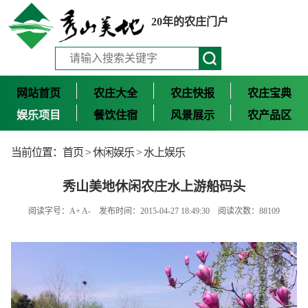
20年的农庄门户
网站首页
农庄大全
农庄快报
农庄宝典
娱乐项目
餐饮住宿
风景展示
农产品区
当前位置：
首页
>
休闲娱乐
>
水上娱乐
秀山美地休闲农庄水上游船码头
阅读字号：
A+
A-
发布时间：2015-04-27 18:49:30 阅读次数：88109