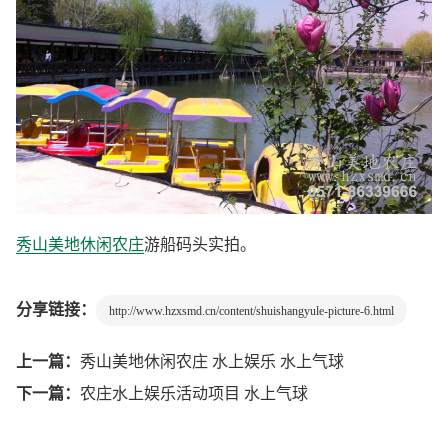
秀山美地休闲农庄
游船码头实拍。
分享链接：
http://www.hzxsmd.cn/content/shuishangyule-picture-6.html
上一篇：
秀山美地休闲农庄 水上娱乐 水上气球
下一篇：
农庄水上娱乐活动项目 水上气球