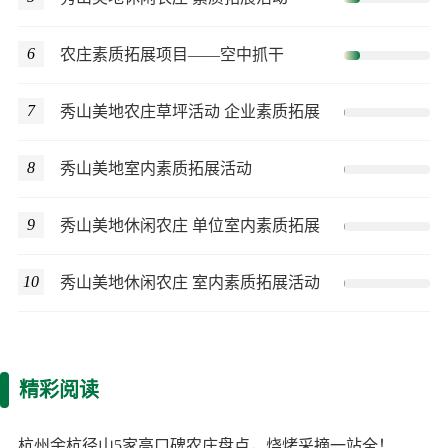
6
农庄素质拓展项目——空中抓干
7
秀山美地农庄草坪活动 企业素质拓展
8
秀山美地室内素质拓展活动
9
秀山美地休闲农庄 单位室内素质拓展
10
秀山美地休闲农庄 室内素质拓展活动
精彩阅读
杭州余杭径山5家高口碑农庄盘点，烧烤采摘一站全！