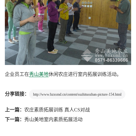
企业员工在
秀山美地
休闲农庄进行室内拓展训练活动。
分享链接：
http://www.hzxsmd.cn/content/suzhituozhan-picture-154.html
上一篇：
农庄素质拓展训练 真人CS对战
下一篇：
秀山美地室内素质拓展活动