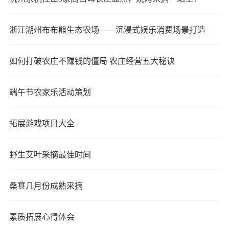
浙江湖州布布熊生态农场——沉浸式娱乐消费场景打造
如何打破农庄不赚钱的僵局 农庄经营五大秘诀
端午节农家乐活动策划
拓展游戏项目大全
野生艾叶采摘最佳时间
桑葚几月份成熟采摘
素质拓展心得体会