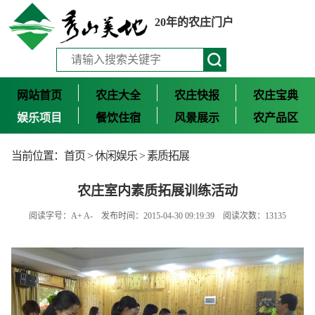
20年的农庄门户
网站首页
农庄大全
农庄快报
农庄宝典
娱乐项目
餐饮住宿
风景展示
农产品区
当前位置：
首页
>
休闲娱乐
>
素质拓展
农庄室内素质拓展训练活动
阅读字号：
A+
A-
发布时间：2015-04-30 09:19:39 阅读次数：13135