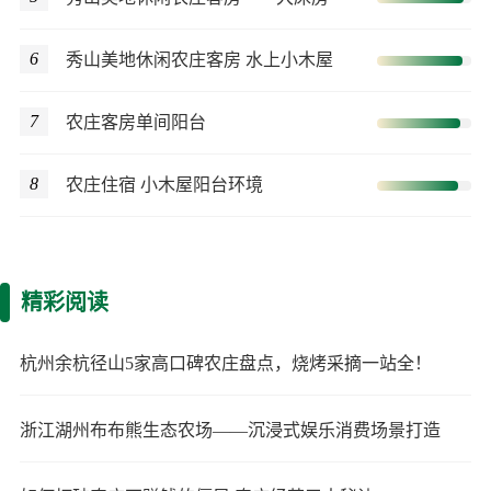
6
秀山美地休闲农庄客房 水上小木屋
7
农庄客房单间阳台
8
农庄住宿 小木屋阳台环境
精彩阅读
杭州余杭径山5家高口碑农庄盘点，烧烤采摘一站全！
浙江湖州布布熊生态农场——沉浸式娱乐消费场景打造