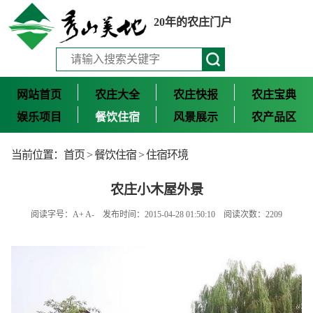
20年的农庄门户
网站首页
农庄大全
农庄快报
农庄宝典
娱乐项目
餐饮住宿
风景展示
农产品区
当前位置：
首页
>
餐饮住宿
>
住宿环境
农庄小木屋外景
阅读字号：
A+
A-
发布时间：2015-04-28 01:50:10 阅读次数：2209