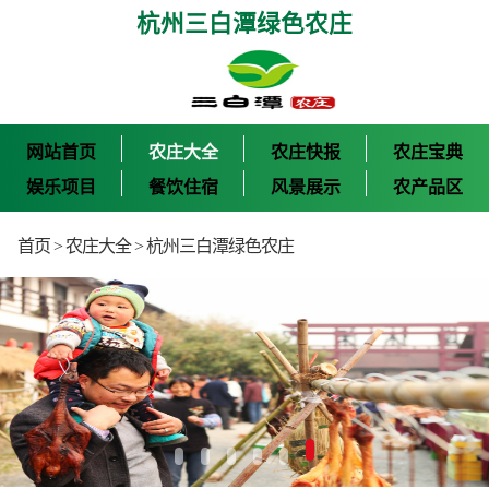
杭州三白潭绿色农庄
网站首页
农庄大全
农庄快报
农庄宝典
娱乐项目
餐饮住宿
风景展示
农产品区
首页
>
农庄大全
>
杭州三白潭绿色农庄