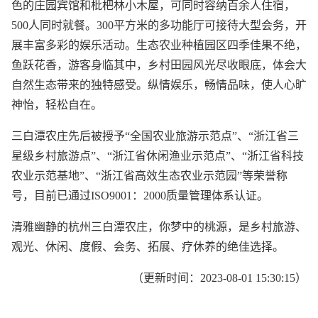
色的庄园宾馆和枇杷林小木屋，可同时容纳百余人住宿，
500人同时就餐。300平方米的多功能厅可接待大型会务，开
展丰富多彩的娱乐活动。生态农业种植园区四季佳果不绝，
鱼跃花香，游客身临其中，乡村田园风光尽收眼底，体会大
自然生态带来的独特感受。纵情娱乐，畅情品味，使人心旷
神怡，轻松自在。
三白潭农庄先后被授予“全国农业旅游示范点”、“浙江省三
星级乡村旅游点”、“浙江省休闲渔业示范点”、“浙江省科技
农业示范基地”、“浙江省高效生态农业示范园”等荣誉称
号，目前已通过ISO9001：2000质量管理体系认证。
清雅幽静的杭州三白潭农庄，你梦中的桃源，是乡村旅游、
观光、休闲、度假、会务、拓展、疗休养的绝佳选择。
（更新时间：2023-08-01 15:30:15）