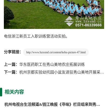
电信浙江新员工入职训练营活动实拍。
分享链接：
http://www.hzxsmd.cn/content/kehu-picture-47.html
上一篇：
华东医药职工在秀山美地农庄拓展训练
下一篇：
杭州京都实验幼托园小盆友进驻秀山美地开展采摘亲子游
相关内容
杭州电视台生活频道&钱江晚报《寻味》栏目组来到秀山美地农庄