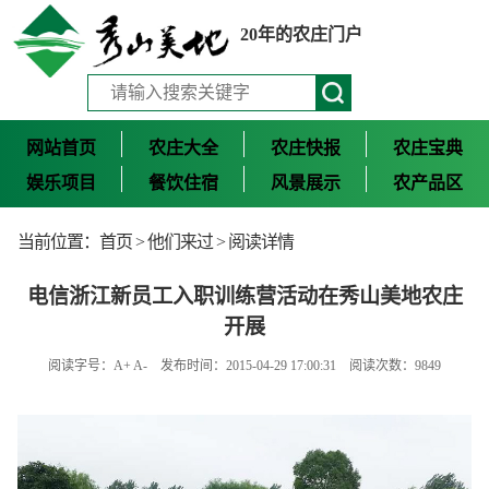
20年的农庄门户
网站首页
农庄大全
农庄快报
农庄宝典
娱乐项目
餐饮住宿
风景展示
农产品区
当前位置：
首页
>
他们来过
> 阅读详情
电信浙江新员工入职训练营活动在秀山美地农庄
开展
阅读字号：
A+
A-
发布时间：2015-04-29 17:00:31 阅读次数：9849