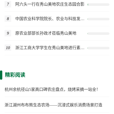
7
阿六头一行在秀山美地农庄生态园合影
8
中国农业科学院院长、农业与科技发展专家卢良恕莅临秀山美地
9
原农业部部长孙政才莅临秀山美地
10
浙江工商大学学生在秀山美地进行素质拓展训练
精彩阅读
杭州余杭径山5家高口碑农庄盘点，烧烤采摘一站全！
浙江湖州布布熊生态农场——沉浸式娱乐消费场景打造