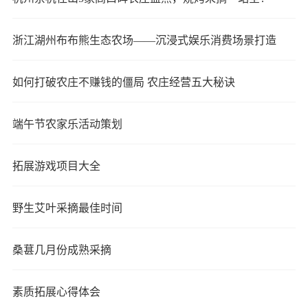
浙江湖州布布熊生态农场——沉浸式娱乐消费场景打造
如何打破农庄不赚钱的僵局 农庄经营五大秘诀
端午节农家乐活动策划
拓展游戏项目大全
野生艾叶采摘最佳时间
桑葚几月份成熟采摘
素质拓展心得体会