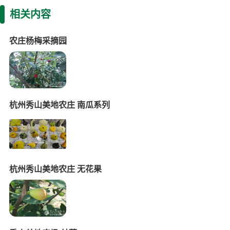
相关内容
农庄杨梅采摘园
杭州秀山美地农庄 南瓜系列
杭州秀山美地农庄 无花果