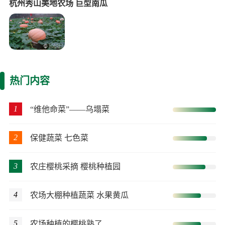
杭州秀山美地农场 巨型南瓜
热门内容
1
“维他命菜”——乌塌菜
2
保健蔬菜 七色菜
3
农庄樱桃采摘 樱桃种植园
4
农场大棚种植蔬菜 水果黄瓜
5
农场种植的樱桃熟了