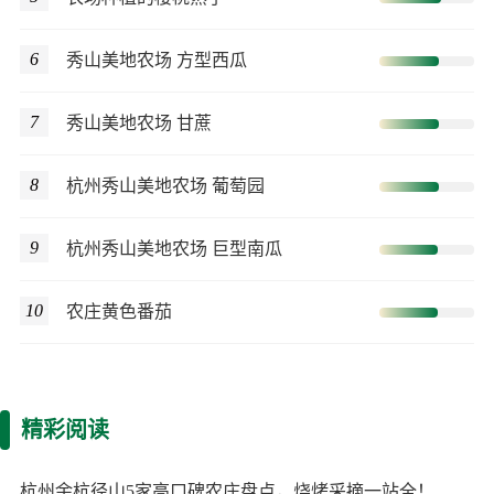
6
秀山美地农场 方型西瓜
7
秀山美地农场 甘蔗
8
杭州秀山美地农场 葡萄园
9
杭州秀山美地农场 巨型南瓜
10
农庄黄色番茄
精彩阅读
杭州余杭径山5家高口碑农庄盘点，烧烤采摘一站全！