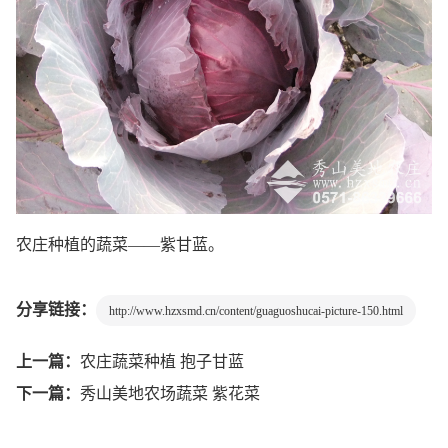
农庄种植的蔬菜——紫甘蓝。
分享链接：
http://www.hzxsmd.cn/content/guaguoshucai-picture-150.html
上一篇：
农庄蔬菜种植 抱子甘蓝
下一篇：
秀山美地农场蔬菜 紫花菜