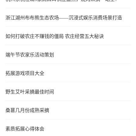
浙江湖州布布熊生态农场——沉浸式娱乐消费场景打造
如何打破农庄不赚钱的僵局 农庄经营五大秘诀
端午节农家乐活动策划
拓展游戏项目大全
野生艾叶采摘最佳时间
桑葚几月份成熟采摘
素质拓展心得体会