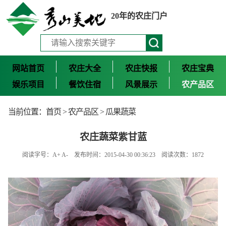
20年的农庄门户
网站首页
农庄大全
农庄快报
农庄宝典
娱乐项目
餐饮住宿
风景展示
农产品区
当前位置：
首页
>
农产品区
>
瓜果蔬菜
农庄蔬菜紫甘蓝
阅读字号：
A+
A-
发布时间：2015-04-30 00:36:23 阅读次数：1872