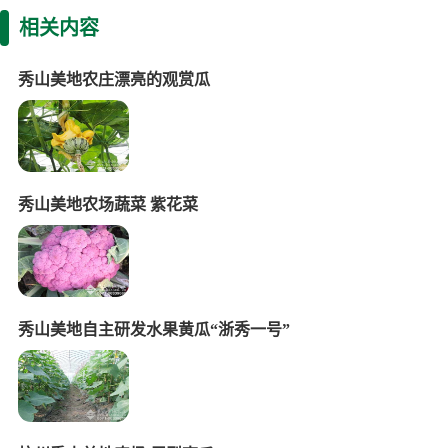
相关内容
秀山美地农庄漂亮的观赏瓜
秀山美地农场蔬菜 紫花菜
秀山美地自主研发水果黄瓜“浙秀一号”