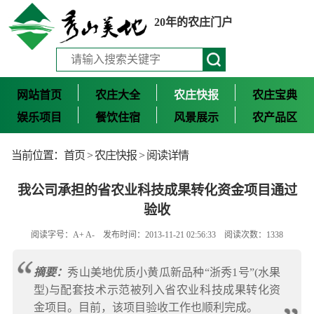
20年的农庄门户
网站首页
农庄大全
农庄快报
农庄宝典
娱乐项目
餐饮住宿
风景展示
农产品区
当前位置：
首页
>
农庄快报
> 阅读详情
我公司承担的省农业科技成果转化资金项目通过
验收
阅读字号：
A+
A-
发布时间：2013-11-21 02:56:33 阅读次数：1338
摘要：
秀山美地优质小黄瓜新品种“浙秀1号”(水果
型)与配套技术示范被列入省农业科技成果转化资
金项目。目前，该项目验收工作也顺利完成。