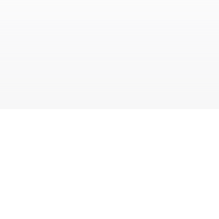
阅读全文
内容标签：
优质水果型小黄瓜
配套技术示范