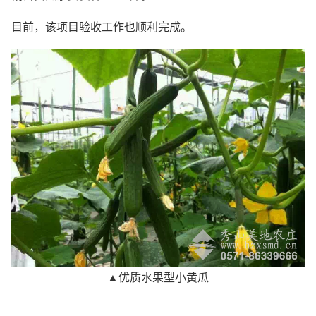
目前，该项目验收工作也顺利完成。
▲优质水果型小黄瓜