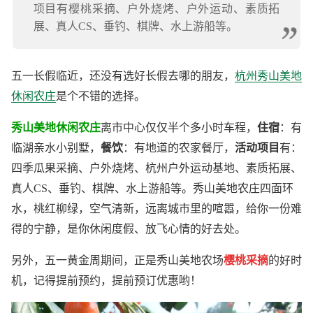
项目有樱桃采摘、户外烧烤、户外运动、素质拓
展、真人CS、垂钓、棋牌、水上游船等。
五一长假临近，还没有选好长假去哪的朋友，
杭州秀山美地
休闲农庄
是个不错的选择。
秀山美地休闲农庄
离市中心仅仅半个多小时车程，
住宿
：有
临湖亲水小别墅，
餐饮
：有地道的农家餐厅，
活动项目
有：
四季瓜果采摘、户外烧烤、杭州户外运动基地、素质拓展、
真人CS、垂钓、棋牌、水上游船等。秀山美地农庄四面环
水，桃红柳绿，空气清新，远离城市里的喧嚣，给你一份难
得的宁静，是你休闲度假、放飞心情的好去处。
另外，五一黄金周期间，正是秀山美地农场
樱桃采摘
的好时
机，记得提前预约，提前预订优惠哟！