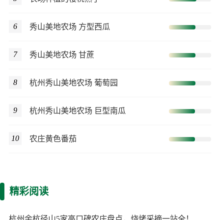
6
秀山美地农场 方型西瓜
7
秀山美地农场 甘蔗
8
杭州秀山美地农场 葡萄园
9
杭州秀山美地农场 巨型南瓜
10
农庄黄色番茄
精彩阅读
杭州余杭径山5家高口碑农庄盘点，烧烤采摘一站全！