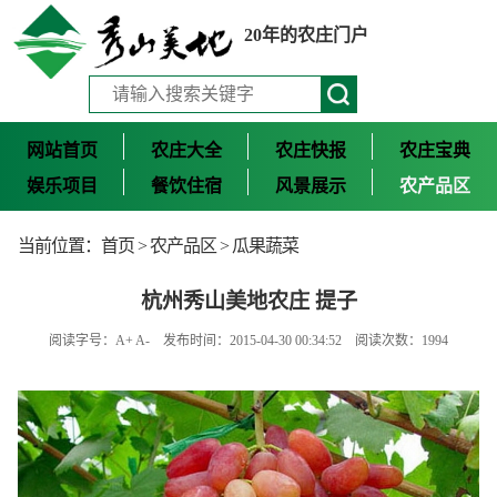
20年的农庄门户
网站首页
农庄大全
农庄快报
农庄宝典
娱乐项目
餐饮住宿
风景展示
农产品区
当前位置：
首页
>
农产品区
>
瓜果蔬菜
杭州秀山美地农庄 提子
阅读字号：
A+
A-
发布时间：2015-04-30 00:34:52 阅读次数：1994