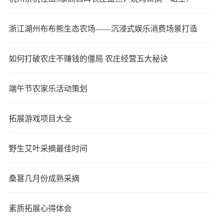
浙江湖州布布熊生态农场——沉浸式娱乐消费场景打造
如何打破农庄不赚钱的僵局 农庄经营五大秘诀
端午节农家乐活动策划
拓展游戏项目大全
野生艾叶采摘最佳时间
桑葚几月份成熟采摘
素质拓展心得体会