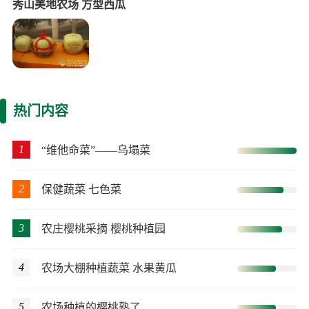
秀山美地农场 方型西瓜
热门内容
1
“维他命菜”——乌塌菜
2
保健蔬菜 七色菜
3
农庄樱桃采摘 樱桃种植园
4
农场大棚种植蔬菜 水果黄瓜
5
农场种植的樱桃熟了