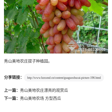
秀山美地农庄提子种植园。
分享链接：
http://www.hzxsmd.cn/content/guaguoshucai-picture-196.html
上一篇：
秀山美地农庄漂亮的观赏瓜
下一篇：
秀山美地农场 方型西瓜